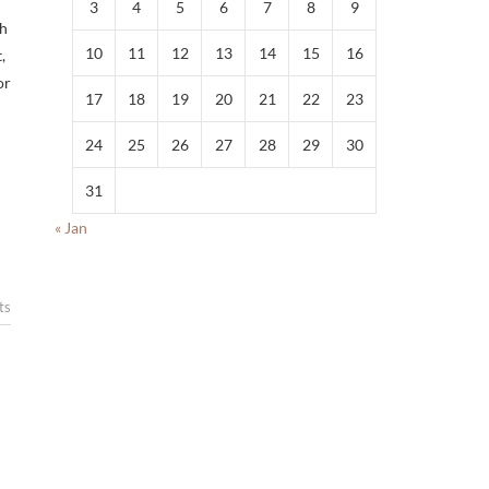
3
4
5
6
7
8
9
th
10
11
12
13
14
15
16
,
or
17
18
19
20
21
22
23
24
25
26
27
28
29
30
31
« Jan
ts