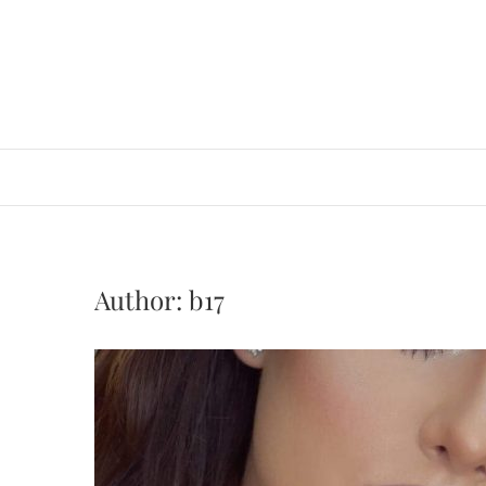
Author:
b17