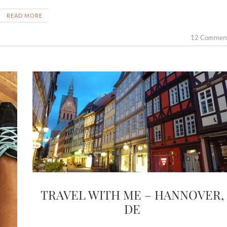
READ MORE
12 Commen
TRAVEL WITH ME – HANNOVER,
DE