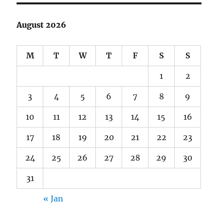
August 2026
M
T
W
T
F
S
S
1
2
3
4
5
6
7
8
9
10
11
12
13
14
15
16
17
18
19
20
21
22
23
24
25
26
27
28
29
30
31
« Jan