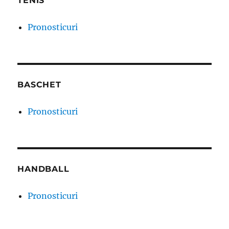
TENIS
Pronosticuri
BASCHET
Pronosticuri
HANDBALL
Pronosticuri