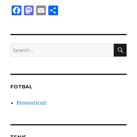
F
M
E
S
a
a
m
h
c
st
ai
a
e
o
l
re
b
d
o
o
o
n
k
FOTBAL
Pronosticuri