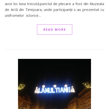
avut loc luna trecută.punctul de plecare a fost din Muzeului
de Artă din Timișoara, unde participanții s-au prezentat cu
unifromelor istorice…
READ MORE