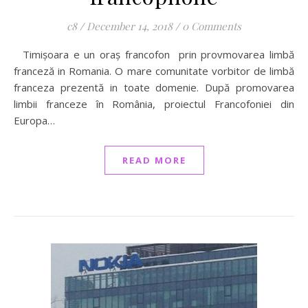
c8
/
December 14, 2018
/
0 Comments
Timișoara e un oraș francofon prin provmovarea limbă
franceză in Romania. O mare comunitate vorbitor de limbă
franceza prezentă in toate domenie. După promovarea
limbii franceze în România, proiectul Francofoniei din
Europa…
READ MORE