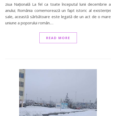
ziua Națională La fel ca toate începutul lunii decembrie a
anului; România comemorează un fapt istoric al existenței
sale, această sărbătoare este legată de un act de o mare
uniune a poporului român.…
READ MORE