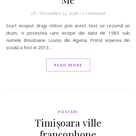
c8
/
December 14, 2018
/
1 Comment
Scurt inceput dragi cititori prin acest text se rezumă un
drum, o povestea care incepe din data de 1985 sub
numele Bousbaine Lounis din Algeria. Primă ieșierea din
școală a fost in 2013…
READ MORE
POSTARI
Timișoara ville
francophone