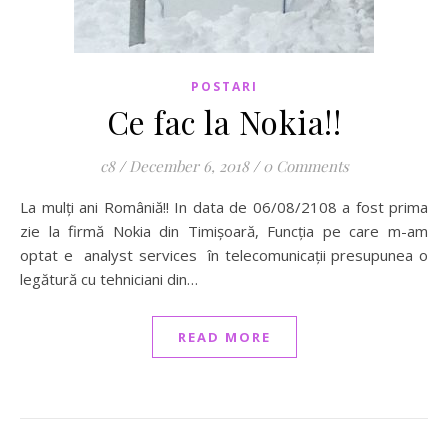
POSTARI
Ce fac la Nokia!!
c8
/
December 6, 2018
/
0 Comments
La mulți ani Româniă!! In data de 06/08/2108 a fost prima
zie la firmă Nokia din Timișoară, Funcția pe care m-am
optat e analyst services în telecomunicații presupunea o
legătură cu tehniciani din…
READ MORE