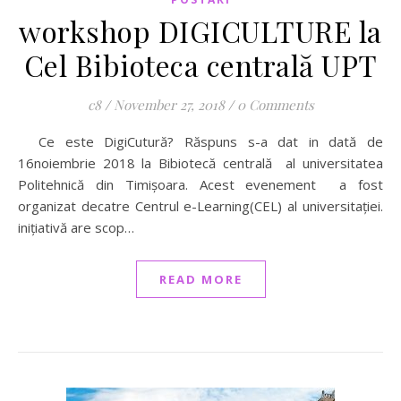
workshop DIGICULTURE la
Cel Bibioteca centrală UPT
c8
/
November 27, 2018
/
0 Comments
Ce este DigiCutură? Răspuns s-a dat in dată de
16noiembrie 2018 la Bibiotecă centrală al universitatea
Politehnică din Timișoara. Acest evenement a fost
organizat decatre Centrul e-Learning(CEL) al universitației.
inițiativă are scop…
READ MORE