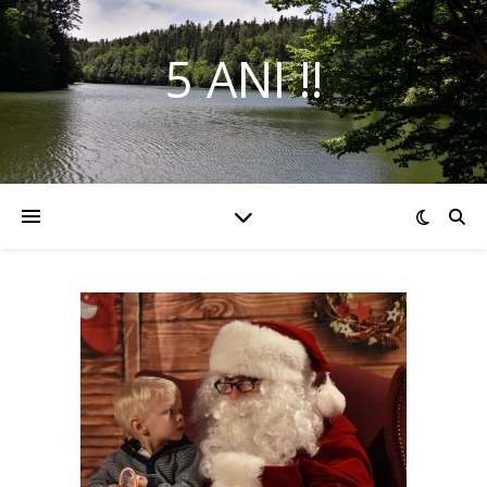
5 ANI !!