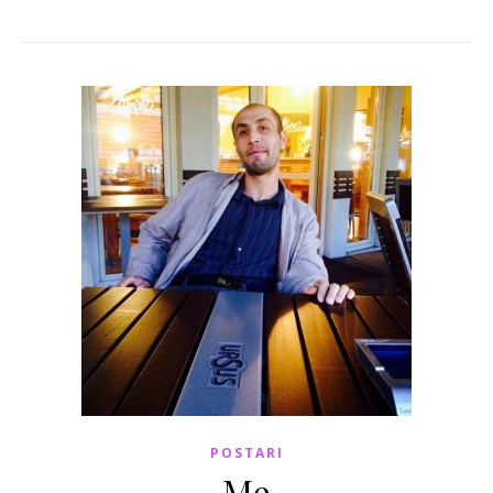
POSTARI
Me