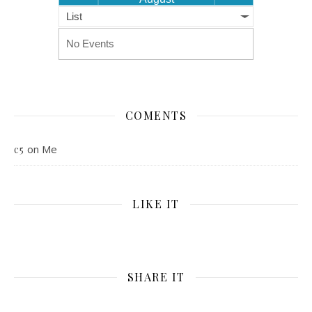
List
No Events
COMENTS
on
Me
c5
LIKE IT
SHARE IT