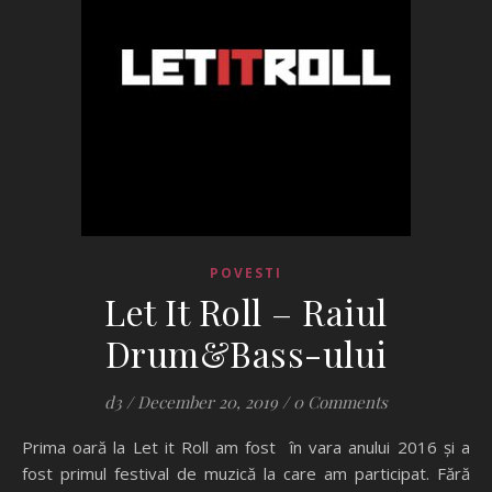
POVESTI
Let It Roll – Raiul
Drum&Bass-ului
d3
/
December 20, 2019
/
0 Comments
Prima oară la Let it Roll am fost în vara anului 2016 și a
fost primul festival de muzică la care am participat. Fără