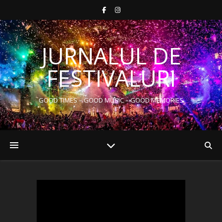
JURNALUL DE
FESTIVALURI
GOOD TIMES – GOOD MUSIC – GOOD MEMORIES