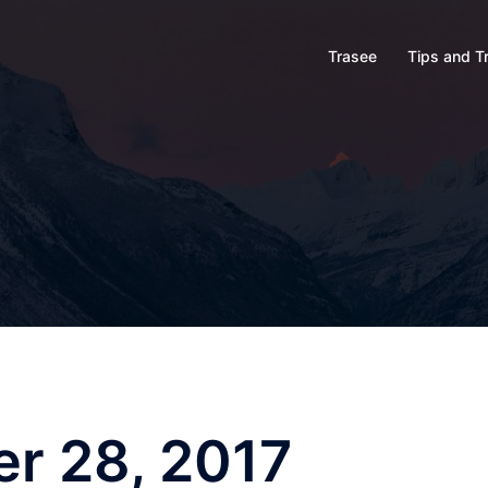
Trasee
Tips and T
r 28, 2017