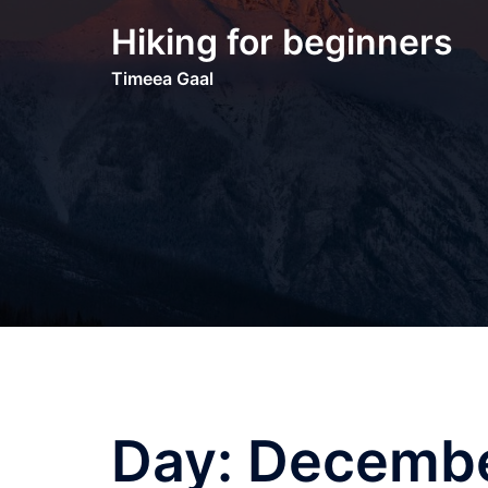
Hiking for beginners
Timeea Gaal
Day:
Decembe