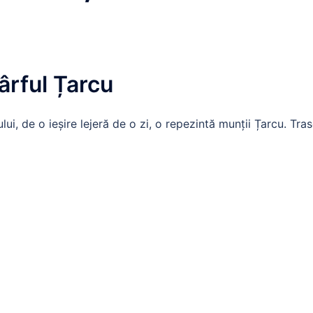
ârful Țarcu
i, de o ieșire lejeră de o zi, o repezintă munții Țarcu. Tras