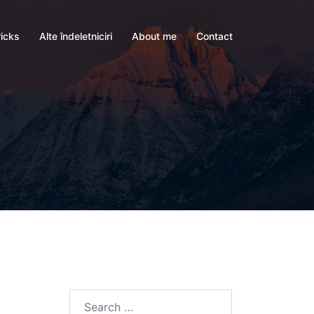
ricks
Alte îndeletniciri
About me
Contact