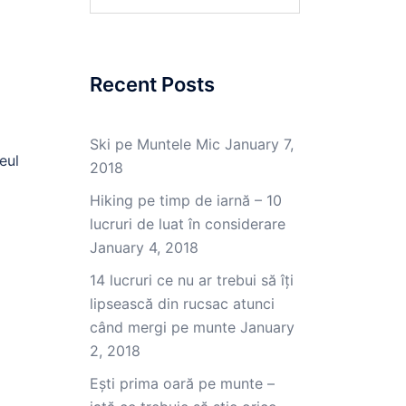
Recent Posts
Ski pe Muntele Mic
January 7,
eul
2018
Hiking pe timp de iarnă – 10
lucruri de luat în considerare
January 4, 2018
14 lucruri ce nu ar trebui să îți
lipsească din rucsac atunci
când mergi pe munte
January
2, 2018
Ești prima oară pe munte –