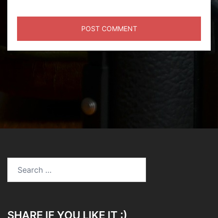
SHARE IF YOU LIKE IT :)