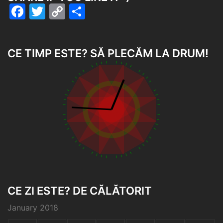
Facebook
Twitter
Copy
Share
Link
CE TIMP ESTE? SĂ PLECĂM LA DRUM!
CE ZI ESTE? DE CĂLĂTORIT
January 2018