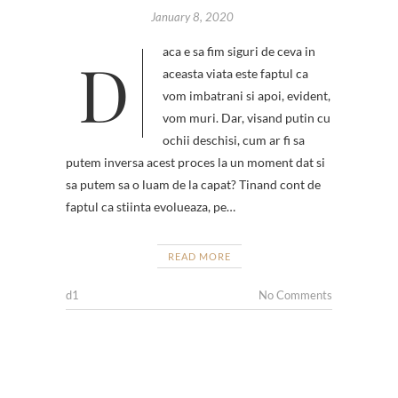
January 8, 2020
Daca e sa fim siguri de ceva in
aceasta viata este faptul ca
vom imbatrani si apoi, evident,
vom muri. Dar, visand putin cu
ochii deschisi, cum ar fi sa
putem inversa acest proces la un moment dat si
sa putem sa o luam de la capat? Tinand cont de
faptul ca stiinta evolueaza, pe…
READ MORE
d1
No Comments