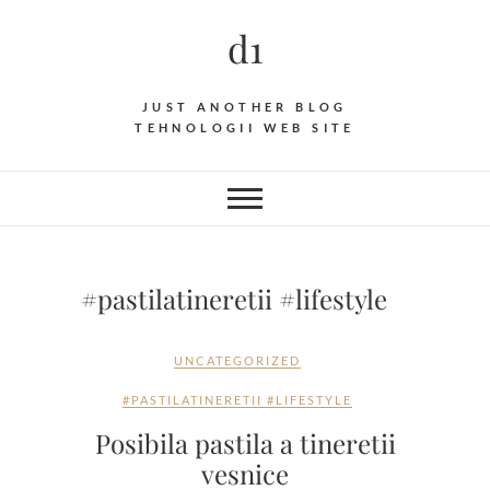
d1
JUST ANOTHER BLOG
TEHNOLOGII WEB SITE
#pastilatineretii #lifestyle
UNCATEGORIZED
#PASTILATINERETII #LIFESTYLE
Posibila pastila a tineretii
vesnice