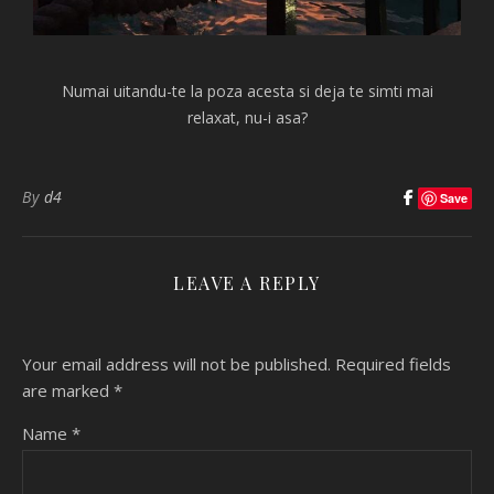
Numai uitandu-te la poza acesta si deja te simti mai
relaxat, nu-i asa?
By
d4
Save
LEAVE A REPLY
Your email address will not be published.
Required fields
are marked
*
Name
*