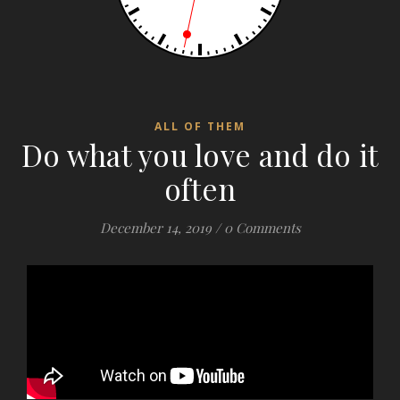
ALL OF THEM
Do what you love and do it
often
December 14, 2019
/
0 Comments