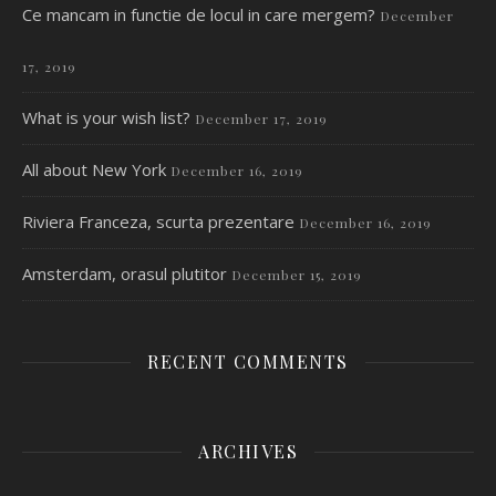
Ce mancam in functie de locul in care mergem?
December
17, 2019
What is your wish list?
December 17, 2019
All about New York
December 16, 2019
Riviera Franceza, scurta prezentare
December 16, 2019
Amsterdam, orasul plutitor
December 15, 2019
RECENT COMMENTS
ARCHIVES