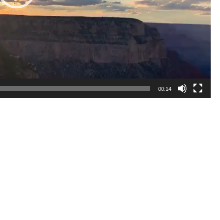
00:14