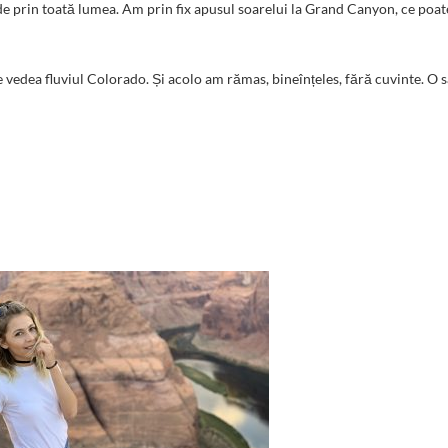
ă de prin toată lumea. Am prin fix apusul soarelui la Grand Canyon, ce poat
 vedea fluviul Colorado. Și acolo am rămas, bineînțeles, fără cuvinte. O 