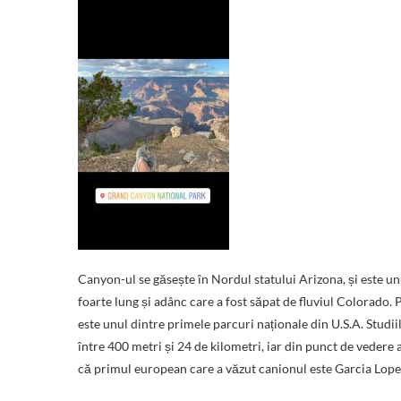
Canyon-ul se găsește în Nordul statului Arizona, și este un
foarte lung și adânc care a fost săpat de fluviul Colorad
este unul dintre primele parcuri naționale din U.S.A. Studi
între 400 metri și 24 de kilometri, iar din punct de vedere 
că primul european care a văzut canionul este Garcia Lop