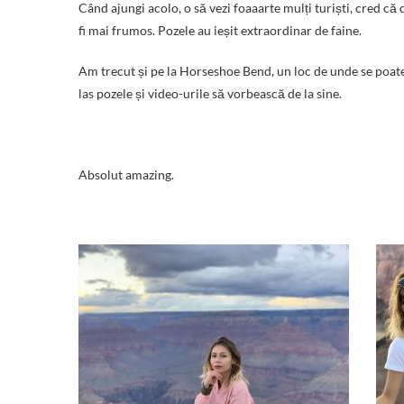
Când ajungi acolo, o să vezi foaaarte mulți turiști, cred c
fi mai frumos. Pozele au ieșit extraordinar de faine.
Am trecut și pe la Horseshoe Bend, un loc de unde se poate
las pozele și video-urile să vorbească de la sine.
Absolut amazing.