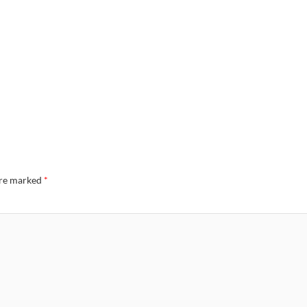
are marked
*