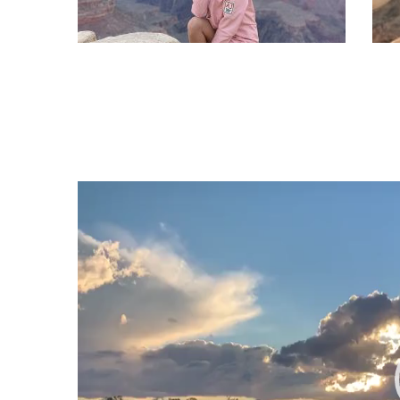
Video
Player