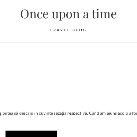
Once upon a time
TRAVEL BLOG
ș putea să descriu în cuvinte sezația respectivă. Când am ajuns acolo a fo