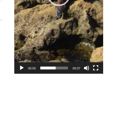
→
00:00
00:07