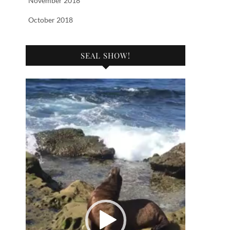
November 2018
October 2018
SEAL SHOW!
Video
Player