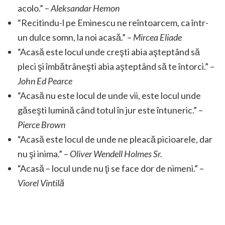
acolo.” –
Aleksandar Hemon
“Recitindu-l pe Eminescu ne reîntoarcem, ca într-
un dulce somn, la noi acasă.” –
Mircea Eliade
“Acasă este locul unde creşti abia aşteptând să
pleci şi îmbătrâneşti abia aşteptând să te întorci.” –
John Ed Pearce
“Acasă nu este locul de unde vii, este locul unde
găseşti lumină când totul în jur este întuneric.” –
Pierce Brown
“Acasă este locul de unde ne pleacă picioarele, dar
nu şi inima.” –
Oliver Wendell Holmes Sr.
“Acasă – locul unde nu ţi se face dor de nimeni.” –
Viorel Vintilă