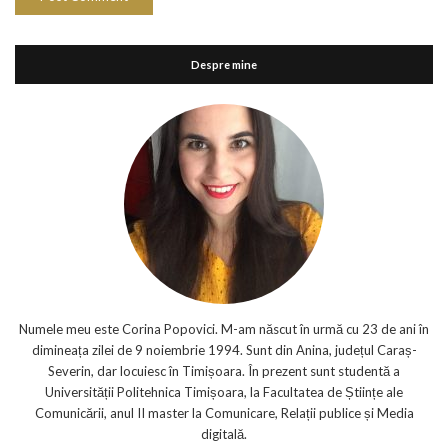
Despre mine
Numele meu este Corina Popovici. M-am născut în urmă cu 23 de ani în
dimineața zilei de 9 noiembrie 1994. Sunt din Anina, județul Caraș-
Severin, dar locuiesc în Timișoara. În prezent sunt studentă a
Universității Politehnica Timișoara, la Facultatea de Științe ale
Comunicării, anul II master la Comunicare, Relații publice și Media
digitală.