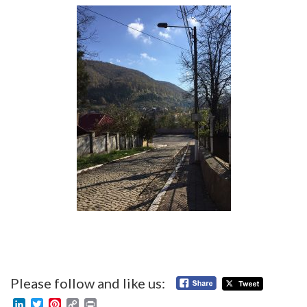
Please follow and like us:
LinkedIn
Twitter
Pinterest
Copy
Print