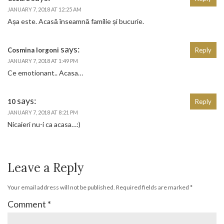
JANUARY 7, 2018 AT 12:25 AM
Așa este. Acasă înseamnă familie și bucurie.
says:
Cosmina Iorgoni
Reply
JANUARY 7, 2018 AT 1:49 PM
Ce emotionant.. Acasa…
says:
10
Reply
JANUARY 7, 2018 AT 8:21 PM
Nicaieri nu-i ca acasa…:)
Leave a Reply
Your email address will not be published.
Required fields are marked
*
Comment
*