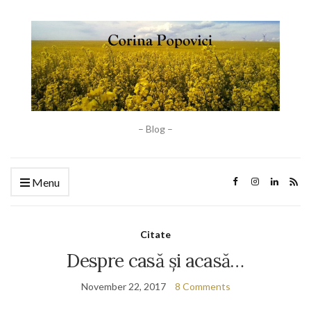
– Blog –
Menu
Citate
Despre casă și acasă…
November 22, 2017
8 Comments