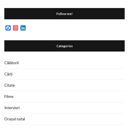
Follow me!
Facebook
Instagram
LinkedIn
Categories
Călătorii
Cărți
Citate
Filme
Interviuri
Orașul natal