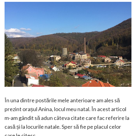
În una dintre postările mele anterioare am ales să
prezint orașul Anina, locul meu natal. În acest articol
m-am gândit să adun câteva citate care fac referire la
casă și la locurile natale. Sper să fie pe placul celor
care le citesc.