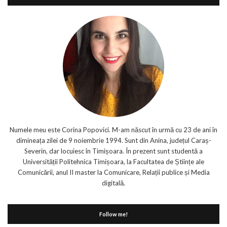
Numele meu este Corina Popovici. M-am născut în urmă cu 23 de ani în
dimineața zilei de 9 noiembrie 1994. Sunt din Anina, județul Caraș-
Severin, dar locuiesc în Timișoara. În prezent sunt studentă a
Universității Politehnica Timișoara, la Facultatea de Științe ale
Comunicării, anul II master la Comunicare, Relații publice și Media
digitală.
Follow me!