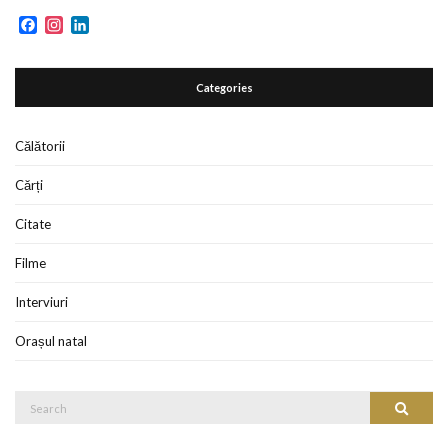
Facebook
Instagram
LinkedIn
Categories
Călătorii
Cărți
Citate
Filme
Interviuri
Orașul natal