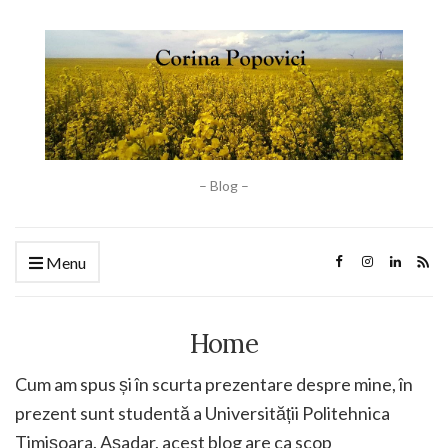
– Blog –
Menu
Home
Cum am spus și în scurta prezentare despre mine, în
prezent sunt studentă a Universității Politehnica
Timișoara. Așadar, acest blog are ca scop