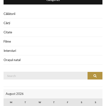
Călătorii
Cărți
Citate
Filme
Interviuri
Orașul natal
August 2026
M
T
W
T
F
S
S