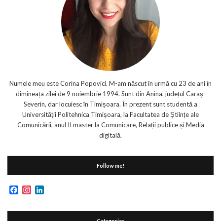
Numele meu este Corina Popovici. M-am născut în urmă cu 23 de ani în
dimineața zilei de 9 noiembrie 1994. Sunt din Anina, județul Caraș-
Severin, dar locuiesc în Timișoara. În prezent sunt studentă a
Universității Politehnica Timișoara, la Facultatea de Științe ale
Comunicării, anul II master la Comunicare, Relații publice și Media
digitală.
Follow me!
Facebook
Instagram
LinkedIn
Categories