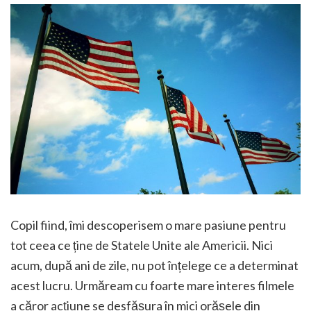
Copil fiind, îmi descoperisem o mare pasiune pentru
tot ceea ce ține de Statele Unite ale Americii. Nici
acum, după ani de zile, nu pot înțelege ce a determinat
acest lucru. Urmăream cu foarte mare interes filmele
a căror acțiune se desfășura în mici orășele din