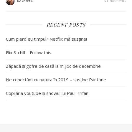
3 Comments
Roxana P.
RECENT POSTS
Cum pierd eu timpul? Netflix mă susține!
Flix & chill – Follow this
Zăpadă și gofre de casă la mijloc de decembrie.
Ne conectăm cu natura în 2019 – susține Pantone
Copilăria youtube și showul lui Paul Trifan