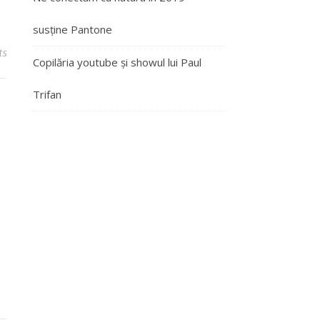
susține Pantone
ts
Copilăria youtube și showul lui Paul
Trifan