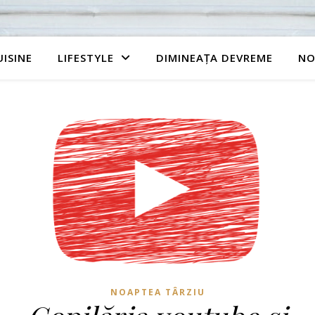
UISINE
LIFESTYLE
DIMINEAȚA DEVREME
NO
NOAPTEA TÂRZIU