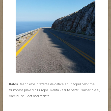
Pentru ca ne-a placut extrem de mult si prima vizita acolo am
facut-o pe ploaie, inainte sa plecam din Creta ne-am asigurat