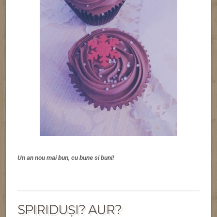
Un an nou mai bun, cu bune si buni!
SPIRIDUȘI? AUR?