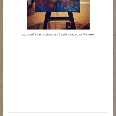
1 DECEMBRIE PE STIL
NEMȚESC – VIENA
Posted on January 10, 2018 by
b24
Leave a Comment