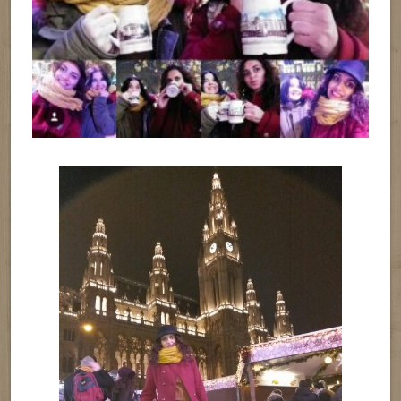
Si desigur ca nu am uitat sa trecem si prin Prater, chiar daca
era frig.