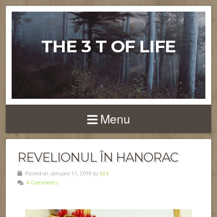
THE 3 T OF LIFE
Menu
REVELIONUL ÎN HANORAC
Posted on January 11, 2018 by
b24
4 Comments