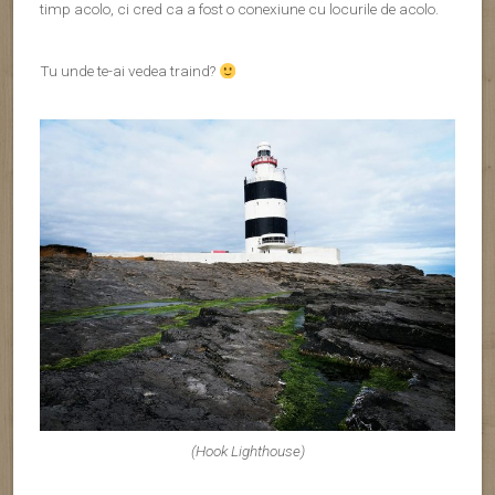
timp acolo, ci cred ca a fost o conexiune cu locurile de acolo.
Tu unde te-ai vedea traind?
(Hook Lighthouse)