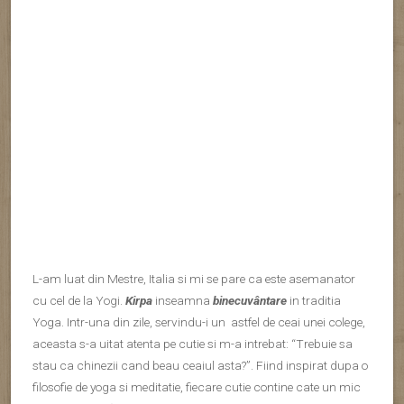
filosofie de yoga si meditatie, fiecare cutie contine cate un mic
pont din yoga :).
Vienna Tea