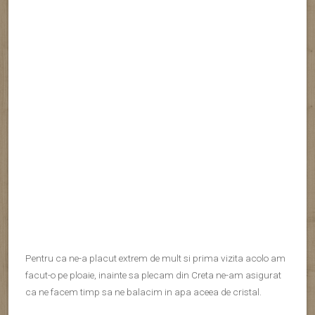
ca ne facem timp sa ne balacim in apa aceea de cristal.