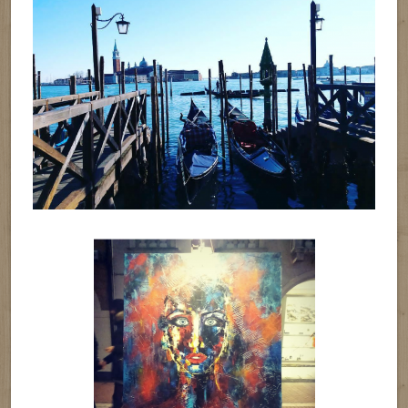
(Exopzitie de pictura pe strazile oraseului Mestre)