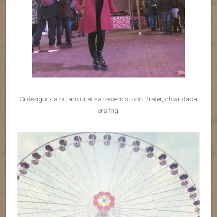
INSULA ZEILOR GRECI –