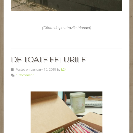
(Citate de pe strazile Irlandei)
DE TOATE FELURILE
Posted on January 10, 2018 by
b24
1 Comment