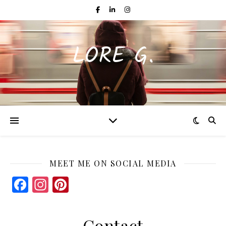
LORE G.
MEET ME ON SOCIAL MEDIA
Facebook
Instagram
Pinterest
Contact