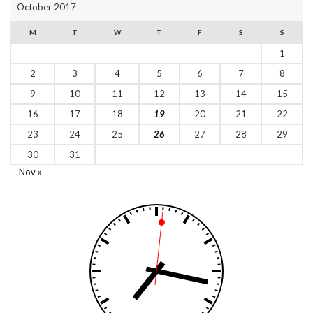
October 2017
M
T
W
T
F
S
S
1
2
3
4
5
6
7
8
9
10
11
12
13
14
15
16
17
18
19
20
21
22
23
24
25
26
27
28
29
30
31
Nov »