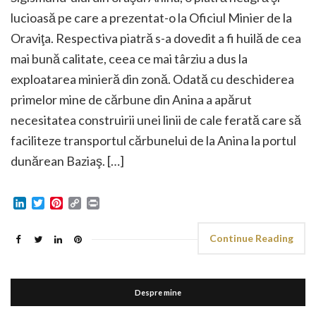
lucioasă pe care a prezentat-o la Oficiul Minier de la
Oraviţa. Respectiva piatră s-a dovedit a fi huilă de cea
mai bună calitate, ceea ce mai târziu a dus la
exploatarea minieră din zonă. Odată cu deschiderea
primelor mine de cărbune din Anina a apărut
necesitatea construirii unei linii de cale ferată care să
faciliteze transportul cărbunelui de la Anina la portul
dunărean Baziaş. […]
LinkedIn
Twitter
Pinterest
Copy
Print
Link
Continue Reading
Despre mine