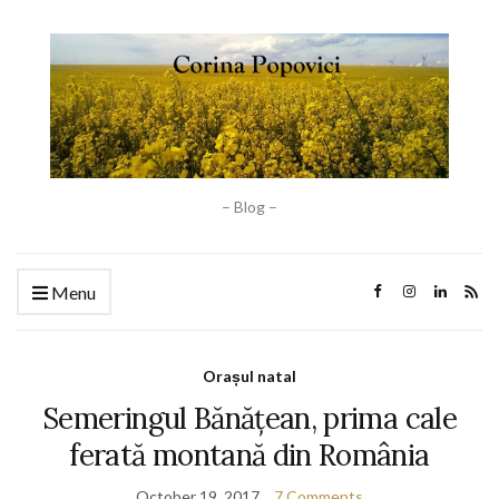
– Blog –
Menu
Orașul natal
Semeringul Bănățean, prima cale
ferată montană din România
October 19, 2017
7 Comments