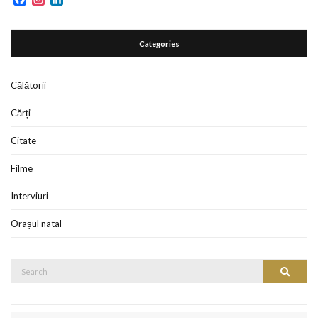
Categories
Călătorii
Cărți
Citate
Filme
Interviuri
Orașul natal