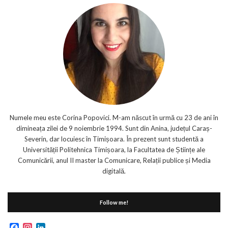
Numele meu este Corina Popovici. M-am născut în urmă cu 23 de ani în
dimineața zilei de 9 noiembrie 1994. Sunt din Anina, județul Caraș-
Severin, dar locuiesc în Timișoara. În prezent sunt studentă a
Universității Politehnica Timișoara, la Facultatea de Științe ale
Comunicării, anul II master la Comunicare, Relații publice și Media
digitală.
Follow me!
Facebook
Instagram
LinkedIn