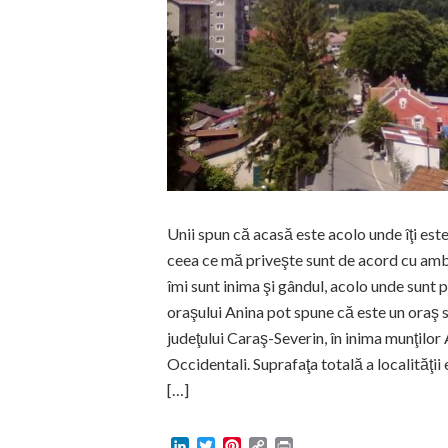
Unii spun că acasă este acolo unde îţi este
ceea ce mă priveşte sunt de acord cu ambe
îmi sunt inima şi gândul, acolo unde sunt p
oraşului Anina pot spune că este un oraş s
judeţului Caraş-Severin, în inima munţilor
Occidentali. Suprafaţa totală a localităţi
[…]
LinkedIn
Twitter
Pinterest
Copy
Print