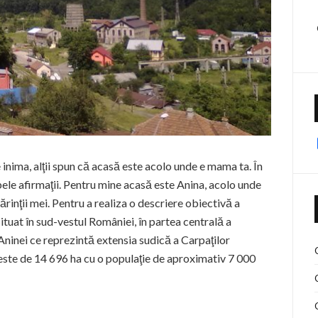
 inima, alţii spun că acasă este acolo unde e mama ta. În
le afirmaţii. Pentru mine acasă este Anina, acolo unde
ărinţii mei. Pentru a realiza o descriere obiectivă a
ituat în sud-vestul României, în partea centrală a
 Aninei ce reprezintă extensia sudică a Carpaţilor
i este de 14 696 ha cu o populaţie de aproximativ 7 000