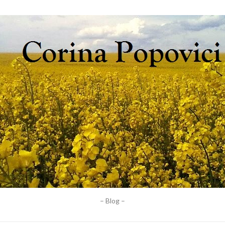
– Blog –