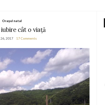
Orașul natal
 iubire cât o viață
 26, 2017
17 Comments