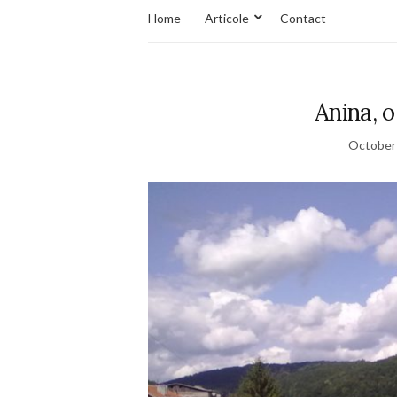
Home
Articole
Contact
Anina, o
October