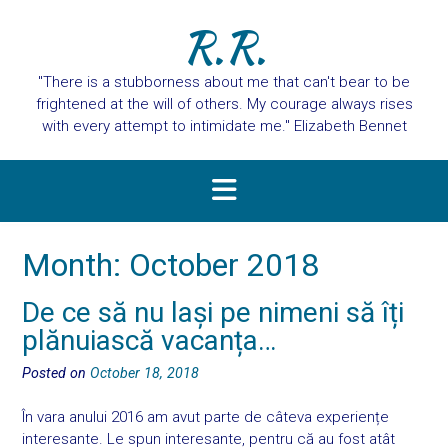
R.R.
"There is a stubborness about me that can't bear to be
frightened at the will of others. My courage always rises
with every attempt to intimidate me." Elizabeth Bennet
Month:
October 2018
De ce să nu lași pe nimeni să îți
plănuiască vacanța…
Posted on
October 18, 2018
În vara anului 2016 am avut parte de câteva experiențe
interesante. Le spun interesante, pentru că au fost atât