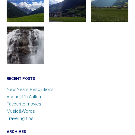
RECENT POSTS
New Years Resolutions
Vacanță în Aallen
Favourite movies
Music&Words
Traveling tips
ARCHIVES