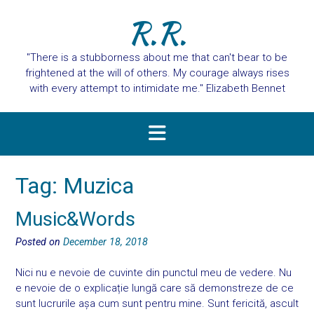
R.R.
"There is a stubborness about me that can't bear to be
frightened at the will of others. My courage always rises
with every attempt to intimidate me." Elizabeth Bennet
Tag:
Muzica
Music&Words
Posted on
December 18, 2018
Nici nu e nevoie de cuvinte din punctul meu de vedere. Nu
e nevoie de o explicație lungă care să demonstreze de ce
sunt lucrurile așa cum sunt pentru mine. Sunt fericită, ascult