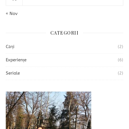
« Nov
CATEGORII
Cărți
(2)
Experiențe
(6)
Seriale
(2)