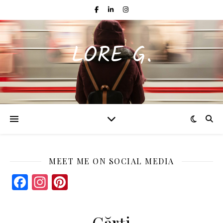
LORE G.
MEET ME ON SOCIAL MEDIA
Facebook
Instagram
Pinterest
Cărți