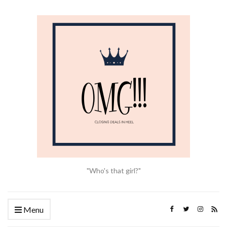
"Who's that girl?"
Menu