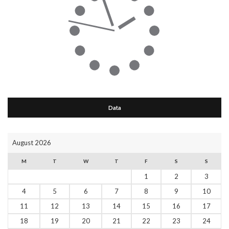
Data
August 2026
M
T
W
T
F
S
S
1
2
3
4
5
6
7
8
9
10
11
12
13
14
15
16
17
18
19
20
21
22
23
24