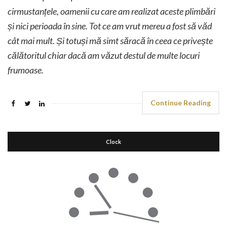
cirmustanțele, oamenii cu care am realizat aceste plimbări
și nici perioada în sine. Tot ce am vrut mereu a fost să văd
cât mai mult. Și totuși mă simt săracă în ceea ce privește
călătoritul chiar dacă am văzut destul de multe locuri
frumoase.
Continue Reading
Clock