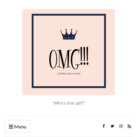
"Who's that girl?"
Menu