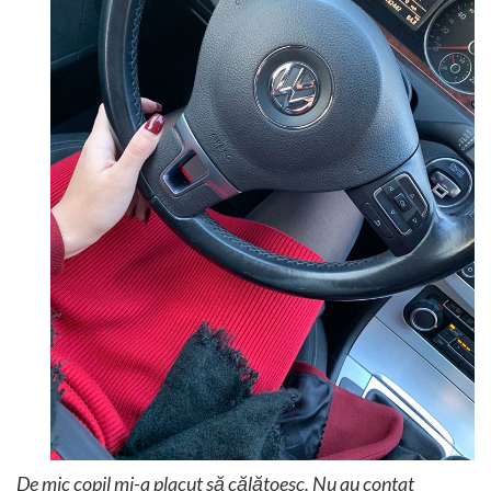
De mic copil mi-a placut să călătoesc. Nu au contat