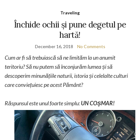
Traveling
Închide ochii și pune degetul pe
hartă!
December 16, 2018
No Comments
Cum ar fi să trebuiască să ne limităm la un anumit
teritoriu? Să nu putem să înconjurăm lumea și să
descoperim minunățiile naturii, istoria și celelalte culturi
care conviețuiesc pe acest Pământ?
Răspunsul este unul foarte simplu:
UN COȘMAR!