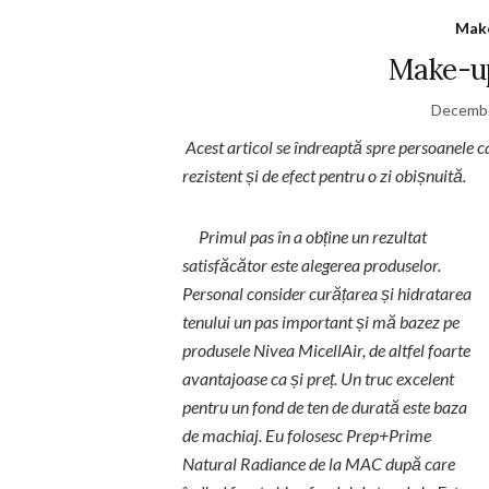
Make
Make-up
Decembe
Acest articol se îndreaptă spre persoanele c
rezistent și de efect pentru o zi obișnuită.
Primul pas în a obține un rezultat
satisfăcător este alegerea produselor.
Personal consider curățarea și hidratarea
tenului un pas important și mă bazez pe
produsele Nivea MicellAir, de altfel foarte
avantajoase ca și preț. Un truc excelent
pentru un fond de ten de durată este baza
de machiaj. Eu folosesc Prep+Prime
Natural Radiance de la MAC după care