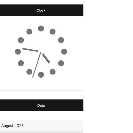
Clock
Data
August 2026