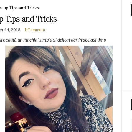
-up Tips and Tricks
 Tips and Tricks
r 14, 2018
1 Comment
are caută un machiaj simplu și delicat dar în același timp