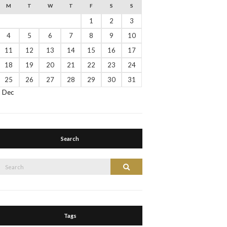
M
T
W
T
F
S
S
1
2
3
4
5
6
7
8
9
10
11
12
13
14
15
16
17
18
19
20
21
22
23
24
25
26
27
28
29
30
31
« Dec
Search
Tags