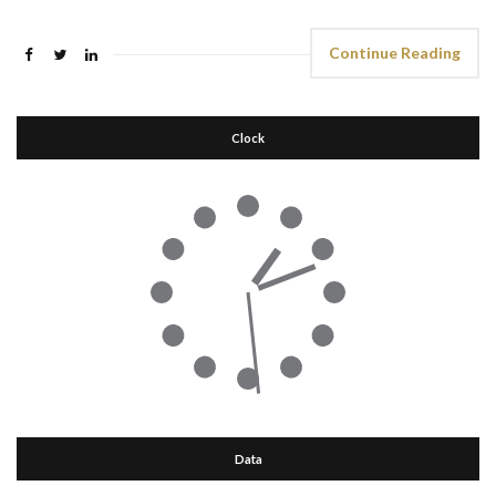
Continue Reading
Clock
Data