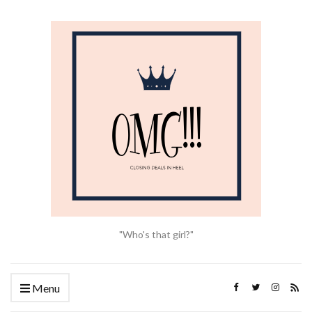
"Who's that girl?"
Menu