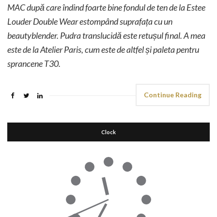
MAC după care îndind foarte bine fondul de ten de la Estee
Louder Double Wear estompând suprafaț
a cu un
beautyblender. Pudra translucidă este retușul final. A mea
este de la Atelier Paris, cum este de altfel și paleta pentru
sprancene T30.
Continue Reading
Clock