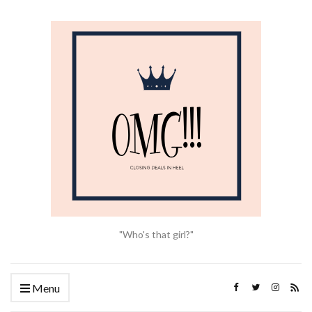
"Who's that girl?"
Menu