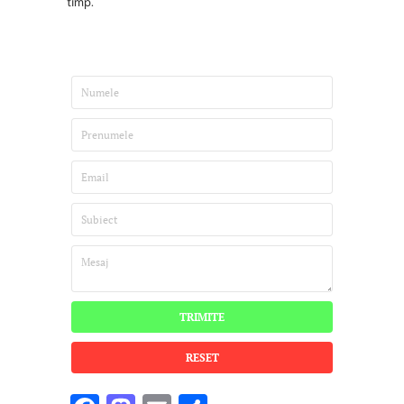
timp.