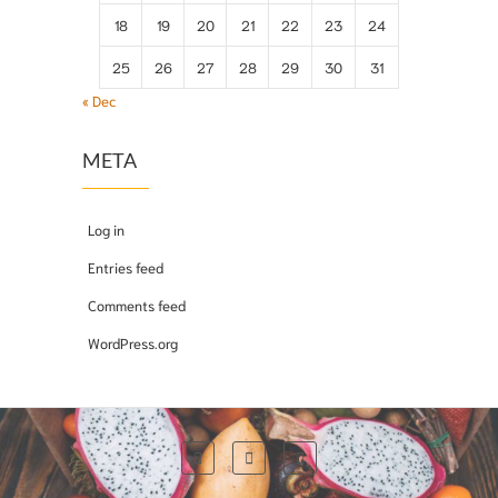
18
19
20
21
22
23
24
25
26
27
28
29
30
31
« Dec
META
Log in
Entries feed
Comments feed
WordPress.org