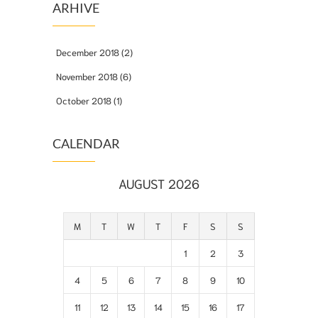
ARHIVE
December 2018
(2)
November 2018
(6)
October 2018
(1)
CALENDAR
AUGUST 2026
M
T
W
T
F
S
S
1
2
3
4
5
6
7
8
9
10
11
12
13
14
15
16
17