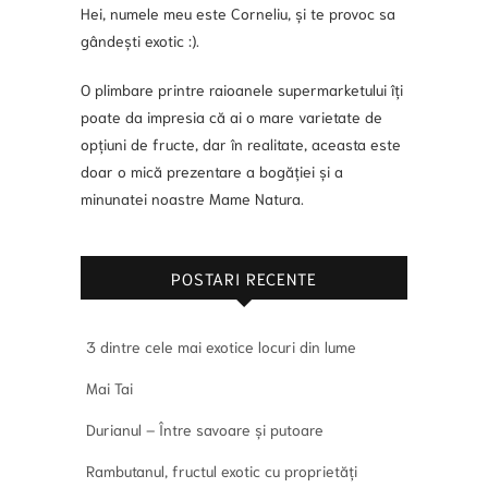
Hei, numele meu este Corneliu, și te provoc sa
gândești exotic :).
O plimbare printre raioanele supermarketului îți
poate da impresia că ai o mare varietate de
opțiuni de fructe, dar în realitate, aceasta este
doar o mică prezentare a bogăției și a
minunatei noastre Mame Natura.
POSTARI RECENTE
3 dintre cele mai exotice locuri din lume
Mai Tai
Durianul – Între savoare și putoare
Rambutanul, fructul exotic cu proprietăți