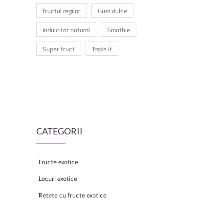
fructul regilor
Gust dulce
indulcitor natural
Smothie
Super fruct
Taste it
CATEGORII
Fructe exotice
Locuri exotice
Retete cu fructe exotice