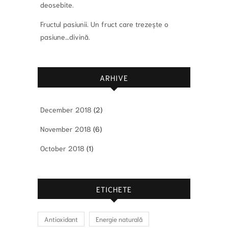
deosebite.
Fructul pasiunii. Un fruct care trezește o
pasiune…divină.
ARHIVE
December 2018
(2)
November 2018
(6)
October 2018
(1)
ETICHETE
Antioxidant
Energie naturală