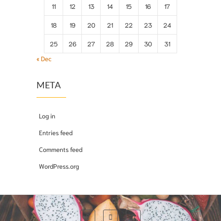
11
12
13
14
15
16
17
18
19
20
21
22
23
24
25
26
27
28
29
30
31
« Dec
META
Log in
Entries feed
Comments feed
WordPress.org