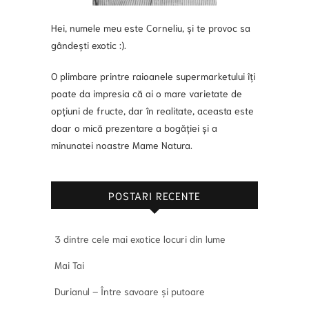
Hei, numele meu este Corneliu, și te provoc sa
gândești exotic :).
O plimbare printre raioanele supermarketului îți
poate da impresia că ai o mare varietate de
opțiuni de fructe, dar în realitate, aceasta este
doar o mică prezentare a bogăției și a
minunatei noastre Mame Natura.
POSTARI RECENTE
3 dintre cele mai exotice locuri din lume
Mai Tai
Durianul – Între savoare și putoare