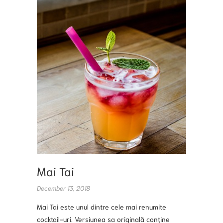
EXOTIC
TASTE
IT
Mai Tai
December 13, 2018
Mai Tai este unul dintre cele mai renumite
cocktail-uri. Versiunea sa originală conține