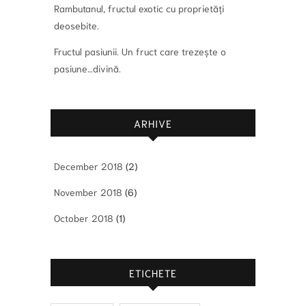
Rambutanul, fructul exotic cu proprietăți
deosebite.
Fructul pasiunii. Un fruct care trezește o
pasiune…divină.
ARHIVE
December 2018
(2)
November 2018
(6)
October 2018
(1)
ETICHETE