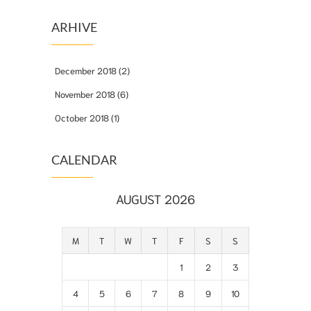
ARHIVE
December 2018
(2)
November 2018
(6)
October 2018
(1)
CALENDAR
AUGUST 2026
M
T
W
T
F
S
S
1
2
3
4
5
6
7
8
9
10