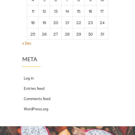
11
12
13
14
15
16
17
18
19
20
21
22
23
24
25
26
27
28
29
30
31
« Dec
META
Log in
Entries feed
Comments feed
WordPress.org