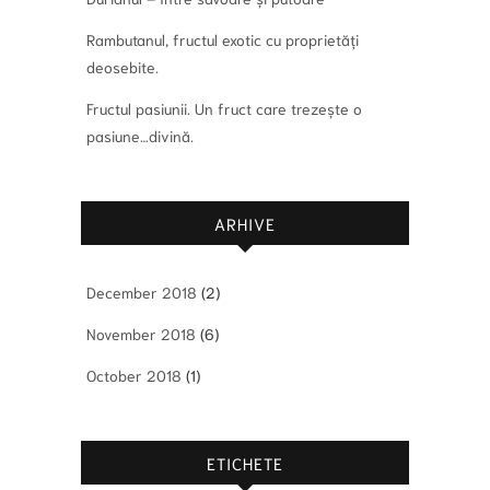
Rambutanul, fructul exotic cu proprietăți
deosebite.
Fructul pasiunii. Un fruct care trezește o
pasiune…divină.
ARHIVE
December 2018
(2)
November 2018
(6)
October 2018
(1)
ETICHETE