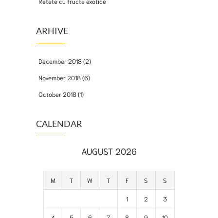
Retete cu fructe exotice
ARHIVE
December 2018
(2)
November 2018
(6)
October 2018
(1)
CALENDAR
AUGUST 2026
M
T
W
T
F
S
S
1
2
3
4
5
6
7
8
9
10