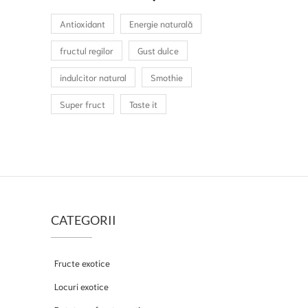
Antioxidant
Energie naturală
fructul regilor
Gust dulce
indulcitor natural
Smothie
Super fruct
Taste it
CATEGORII
Fructe exotice
Locuri exotice