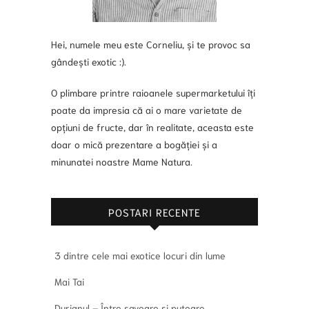
Hei, numele meu este Corneliu, și te provoc sa
gândești exotic :).
O plimbare printre raioanele supermarketului îți
poate da impresia că ai o mare varietate de
opțiuni de fructe, dar în realitate, aceasta este
doar o mică prezentare a bogăției și a
minunatei noastre Mame Natura.
POSTARI RECENTE
3 dintre cele mai exotice locuri din lume
Mai Tai
Durianul – Între savoare și putoare