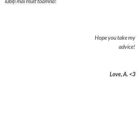
iubiți mai mult toamna!
Hope you take my
advice!
Love, A. <3