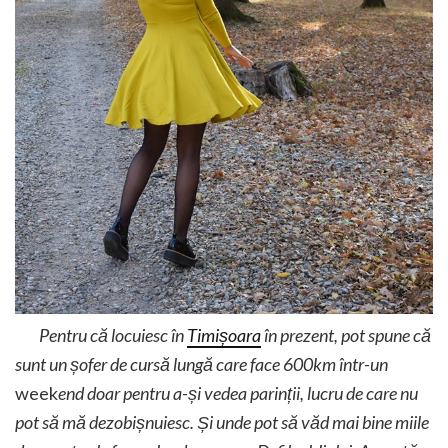
Pentru că locuiesc în
Timișoara
în prezent, pot spune că
sunt un șofer de cursă lungă care face 600km într-un
week
end doar pentru a-și vedea parinții, lucru de care nu
pot să mă dezobișnuiesc. Și unde pot să văd mai bine miile