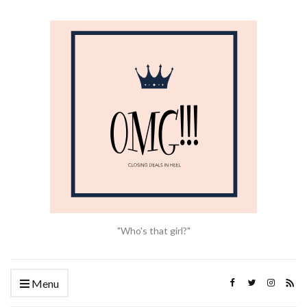
"Who's that girl?"
Menu