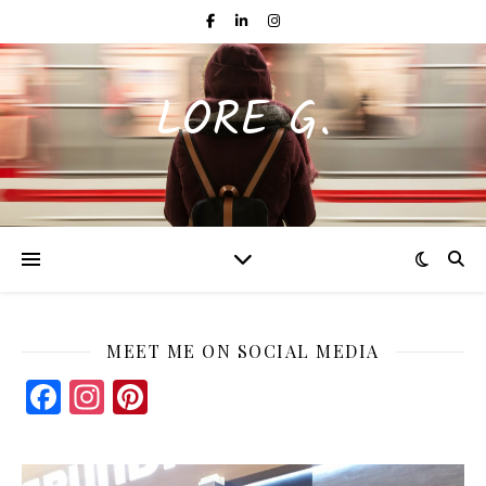
LORE G.
MEET ME ON SOCIAL MEDIA
Facebook
Instagram
Pinterest