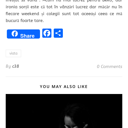
ironia sorții este că tot în vânzări lucrez dar măcăr nu în
fiecare weekend și colegii sunt tot aceeași ceea ce mă
bucură foarte tare.
Facebook
Share
Share
viata
By
c38
0 Comments
YOU MAY ALSO LIKE