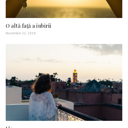
O altă faţă a iubirii
November 22, 2018