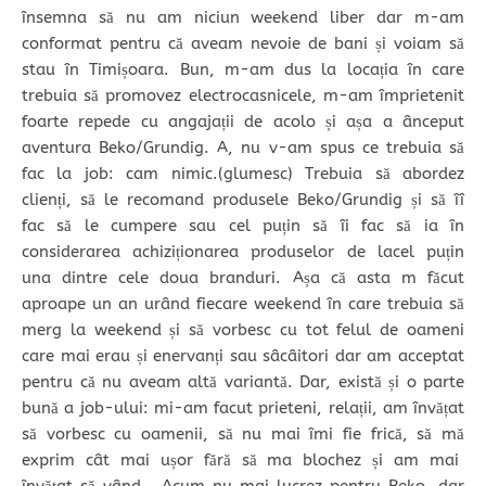
însemna să nu am niciun weekend liber dar m-am
conformat pentru că aveam nevoie de bani și voiam să
stau în Timișoara. Bun, m-am dus la locația în care
trebuia să promovez electrocasnicele, m-am împrietenit
foarte repede cu angajații de acolo și așa a ânceput
aventura Beko/Grundig. A, nu v-am spus ce trebuia să
fac la job: cam nimic.(glumesc) Trebuia să abordez
clienți, să le recomand produsele Beko/Grundig și să îî
fac să le cumpere sau cel puțin să îi fac să ia în
considerarea achiziționarea produselor de lacel puțin
una dintre cele doua branduri. Așa că asta m făcut
aproape un an urând fiecare weekend în care trebuia să
merg la weekend și să vorbesc cu tot felul de oameni
care mai erau și enervanți sau sâcâitori dar am acceptat
pentru că nu aveam altă variantă. Dar, există și o parte
bună a job-ului: mi-am facut prieteni, relații, am învățat
să vorbesc cu oamenii, să nu mai îmi fie frică, să mă
exprim cât mai ușor fără să ma blochez și am mai
învățat să vând . Acum nu mai lucrez pentru Beko, dar