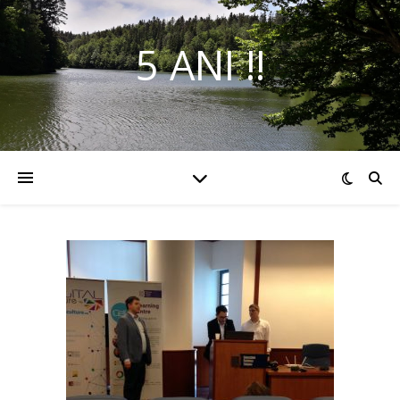
5 ANI !!