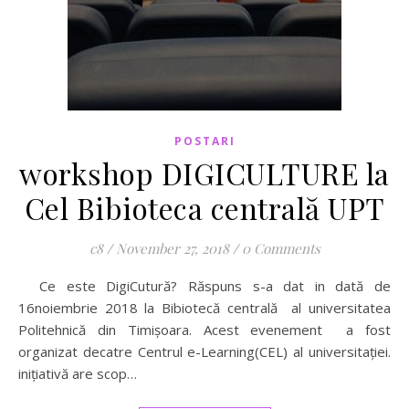
POSTARI
workshop DIGICULTURE la
Cel Bibioteca centrală UPT
c8
/
November 27, 2018
/
0 Comments
Ce este DigiCutură? Răspuns s-a dat in dată de
16noiembrie 2018 la Bibiotecă centrală al universitatea
Politehnică din Timișoara. Acest evenement a fost
organizat decatre Centrul e-Learning(CEL) al universitației.
inițiativă are scop…