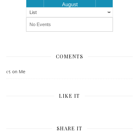
August
List
No Events
COMENTS
on
Me
c5
LIKE IT
SHARE IT