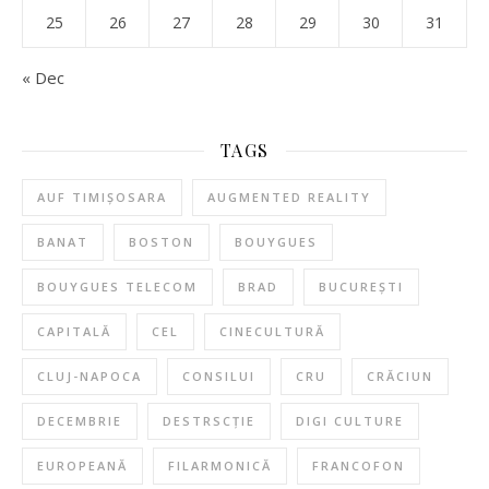
25
26
27
28
29
30
31
« Dec
TAGS
AUF TIMIȘOSARA
AUGMENTED REALITY
BANAT
BOSTON
BOUYGUES
BOUYGUES TELECOM
BRAD
BUCUREȘTI
CAPITALĂ
CEL
CINECULTURĂ
CLUJ-NAPOCA
CONSILUI
CRU
CRĂCIUN
DECEMBRIE
DESTRSCȚIE
DIGI CULTURE
EUROPEANĂ
FILARMONICĂ
FRANCOFON