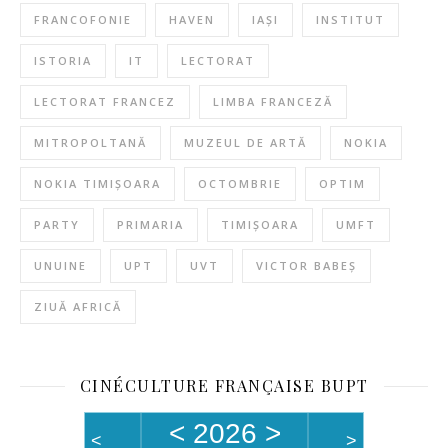
FRANCOFONIE
HAVEN
IAȘI
INSTITUT
ISTORIA
IT
LECTORAT
LECTORAT FRANCEZ
LIMBA FRANCEZĂ
MITROPOLTANĂ
MUZEUL DE ARTĂ
NOKIA
NOKIA TIMIȘOARA
OCTOMBRIE
OPTIM
PARTY
PRIMARIA
TIMIȘOARA
UMFT
UNUINE
UPT
UVT
VICTOR BABEȘ
ZIUĂ AFRICĂ
CINÉCULTURE FRANÇAISE BUPT
<
2026
>
<
>