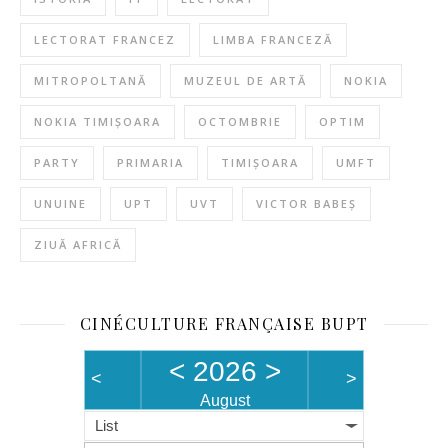
LECTORAT FRANCEZ
LIMBA FRANCEZĂ
MITROPOLTANĂ
MUZEUL DE ARTĂ
NOKIA
NOKIA TIMIȘOARA
OCTOMBRIE
OPTIM
PARTY
PRIMARIA
TIMIȘOARA
UMFT
UNUINE
UPT
UVT
VICTOR BABEȘ
ZIUĂ AFRICĂ
CINÉCULTURE FRANÇAISE BUPT
<
2026
>
<
>
August
List