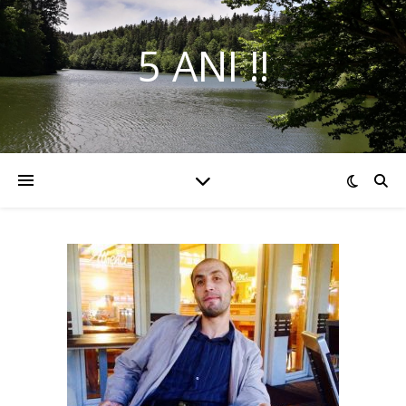
5 ANI !!