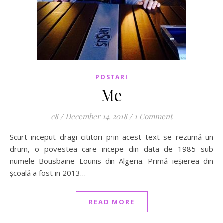
POSTARI
Me
c8
/
December 14, 2018
/
1 Comment
Scurt inceput dragi cititori prin acest text se rezumă un
drum, o povestea care incepe din data de 1985 sub
numele Bousbaine Lounis din Algeria. Primă ieșierea din
școală a fost in 2013…
READ MORE