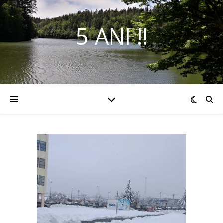
5 ANI !!