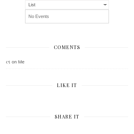
List
No Events
COMENTS
on
Me
c5
LIKE IT
SHARE IT