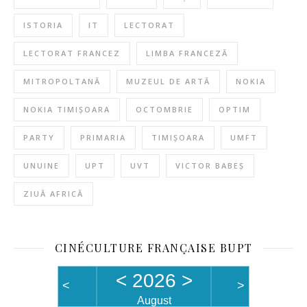
ISTORIA
IT
LECTORAT
LECTORAT FRANCEZ
LIMBA FRANCEZĂ
MITROPOLTANĂ
MUZEUL DE ARTĂ
NOKIA
NOKIA TIMIȘOARA
OCTOMBRIE
OPTIM
PARTY
PRIMARIA
TIMIȘOARA
UMFT
UNUINE
UPT
UVT
VICTOR BABEȘ
ZIUĂ AFRICĂ
CINÉCULTURE FRANÇAISE BUPT
<
2026
>
<
>
August