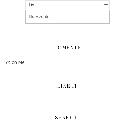
List
No Events
COMENTS
on
Me
c5
LIKE IT
SHARE IT