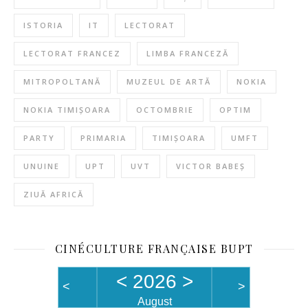
ISTORIA
IT
LECTORAT
LECTORAT FRANCEZ
LIMBA FRANCEZĂ
MITROPOLTANĂ
MUZEUL DE ARTĂ
NOKIA
NOKIA TIMIȘOARA
OCTOMBRIE
OPTIM
PARTY
PRIMARIA
TIMIȘOARA
UMFT
UNUINE
UPT
UVT
VICTOR BABEȘ
ZIUĂ AFRICĂ
CINÉCULTURE FRANÇAISE BUPT
<
2026
>
<
>
August