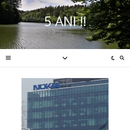
5 ANI !!