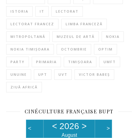
ISTORIA
IT
LECTORAT
LECTORAT FRANCEZ
LIMBA FRANCEZĂ
MITROPOLTANĂ
MUZEUL DE ARTĂ
NOKIA
NOKIA TIMIȘOARA
OCTOMBRIE
OPTIM
PARTY
PRIMARIA
TIMIȘOARA
UMFT
UNUINE
UPT
UVT
VICTOR BABEȘ
ZIUĂ AFRICĂ
CINÉCULTURE FRANÇAISE BUPT
<
2026
>
<
>
August