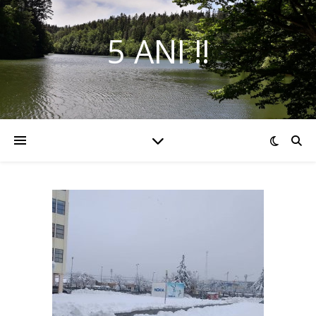
5 ANI !!