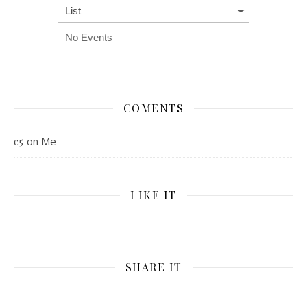
List
No Events
COMENTS
on
Me
c5
LIKE IT
SHARE IT