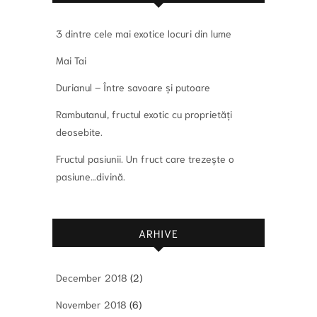
3 dintre cele mai exotice locuri din lume
Mai Tai
Durianul – Între savoare și putoare
Rambutanul, fructul exotic cu proprietăți
deosebite.
Fructul pasiunii. Un fruct care trezește o
pasiune…divină.
ARHIVE
December 2018
(2)
November 2018
(6)