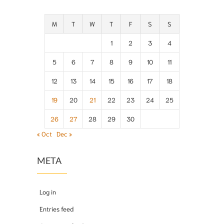
M
T
W
T
F
S
S
1
2
3
4
5
6
7
8
9
10
11
12
13
14
15
16
17
18
19
20
21
22
23
24
25
26
27
28
29
30
« Oct
Dec »
META
Log in
Entries feed