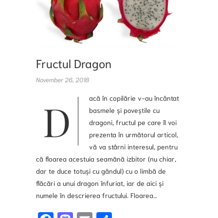
Fructul Dragon
November 26, 2018
acă în copilărie v-au încântat
D
basmele și poveștile cu
dragoni, fructul pe care îl voi
prezenta în următorul articol,
vă va stârni interesul, pentru
că floarea acestuia seamănă izbitor (nu chiar,
dar te duce totuși cu gândul) cu o limbă de
flăcări a unui dragon înfuriat, iar de aici și
numele în descrierea fructului. Floarea…