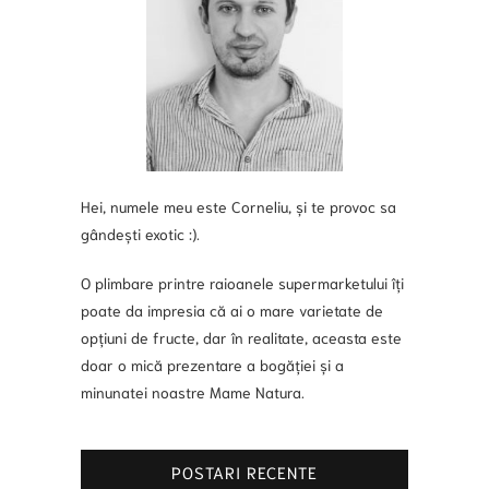
Hei, numele meu este Corneliu, și te provoc sa
gândești exotic :).
O plimbare printre raioanele supermarketului îți
poate da impresia că ai o mare varietate de
opțiuni de fructe, dar în realitate, aceasta este
doar o mică prezentare a bogăției și a
minunatei noastre Mame Natura.
POSTARI RECENTE