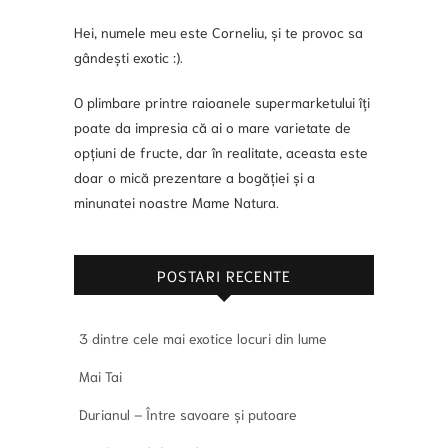
Hei, numele meu este Corneliu, și te provoc sa
gândești exotic :).
O plimbare printre raioanele supermarketului îți
poate da impresia că ai o mare varietate de
opțiuni de fructe, dar în realitate, aceasta este
doar o mică prezentare a bogăției și a
minunatei noastre Mame Natura.
POSTARI RECENTE
3 dintre cele mai exotice locuri din lume
Mai Tai
Durianul – Între savoare și putoare