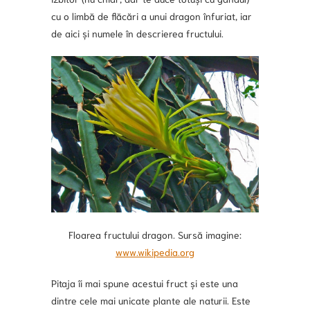
cu o limbă de flăcări a unui dragon înfuriat, iar
de aici și numele în descrierea fructului.
Floarea fructului dragon. Sursă imagine:
www.wikipedia.org
Pitaja îi mai spune acestui fruct și este una
dintre cele mai unicate plante ale naturii. Este