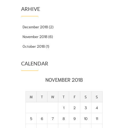
ARHIVE
December 2018
(2)
November 2018
(6)
October 2018
(1)
CALENDAR
NOVEMBER 2018
M
T
W
T
F
S
S
1
2
3
4
5
6
7
8
9
10
11