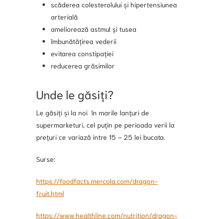
scăderea colesterolului și hipertensiunea
arterială
ameliorează astmul și tusea
îmbunătățirea vederii
evitarea constipației
reducerea grăsimilor
Unde le găsiți?
Le găsiți și la noi în marile lanțuri de
supermarketuri, cel puțin pe perioada verii la
prețuri ce variază intre 15 – 25 lei bucata.
Surse:
https://foodfacts.mercola.com/dragon-
fruit.html
https://www.healthline.com/nutrition/dragon-