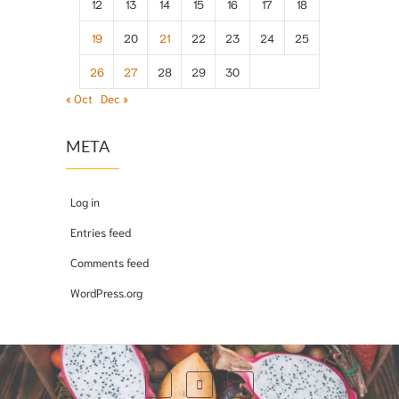
12
13
14
15
16
17
18
19
20
21
22
23
24
25
26
27
28
29
30
« Oct
Dec »
META
Log in
Entries feed
Comments feed
WordPress.org