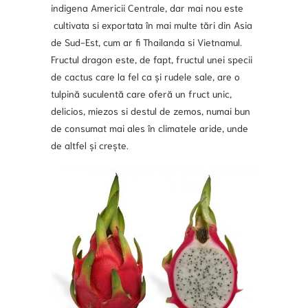
indigena Americii Centrale, dar mai nou este
cultivata si exportata în mai multe tări din Asia
de Sud-Est, cum ar fi Thailanda si Vietnamul.
Fructul dragon este, de fapt, fructul unei specii
de cactus care la fel ca și rudele sale, are o
tulpină suculentă care oferă un fruct unic,
delicios, miezos si destul de zemos, numai bun
de consumat mai ales în climatele aride, unde
de altfel și crește.