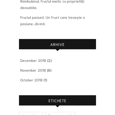
Rambutanul, fructul exotic cu proprietăți
deosebite.
Fructul pasiunii. Un fruct care trezește o
pasiune…divină.
ARHIVE
December 2018
(2)
November 2018
(6)
October 2018
(1)
ETICHETE